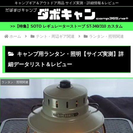
キャンプギア＆アウトドア用品 サイズ実測・詳細情報＆レビュー
>>【特集】SOTO レギュレーターストーブ ST-340/310 カスタム
ホーム
テント・周辺ギア関連
ランタン・照明関連
キャンプ用ランタン・照明【サイズ実測】詳
細データリスト＆レビュー
ランタン・照明関連