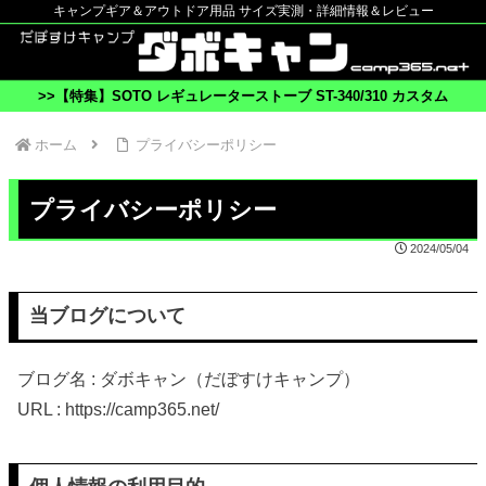
キャンプギア＆アウトドア用品 サイズ実測・詳細情報＆レビュー
>>【特集】SOTO レギュレーターストーブ ST-340/310 カスタム
ホーム
プライバシーポリシー
プライバシーポリシー
2024/05/04
当ブログについて
ブログ名 : ダボキャン（だぼすけキャンプ）
URL : https://camp365.net/