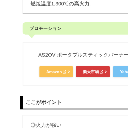
燃焼温度1,300℃の高火力。
プロモーション
AS2OV ポータブルスティックバーナ
Amazon
楽天市場
Ya
ここがポイント
◎火力が強い