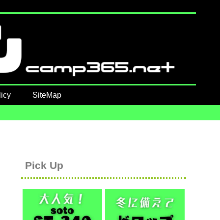
icy
SiteMap
Pick Up