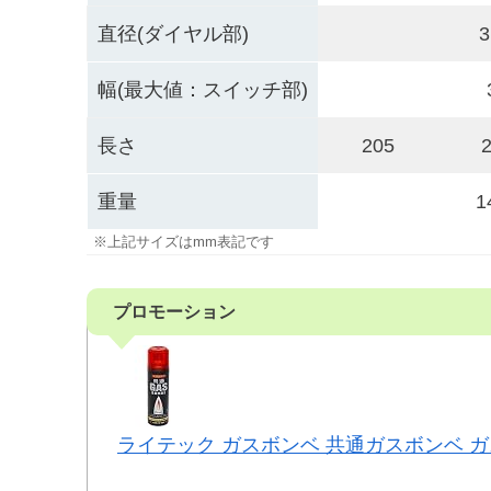
直径(ダイヤル部)
3
幅(最大値：スイッチ部)
長さ
205
重量
1
※上記サイズはmm表記です
プロモーション
ライテック ガスボンベ 共通ガスボンベ ガ