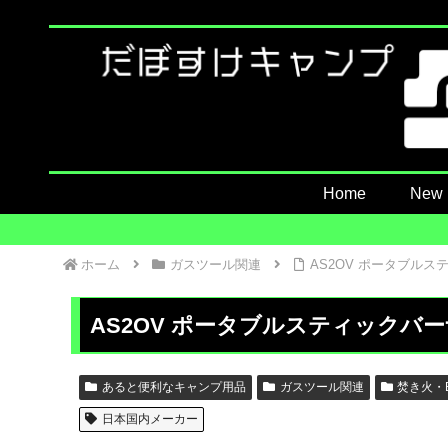
Home
New
ホーム
ガスツール関連
AS2OV ポータブルス
AS2OV ポータブルスティックバー
あると便利なキャンプ用品
ガスツール関連
焚き火・
日本国内メーカー