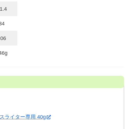
1.4
34
206
46g
スライター専用 40g