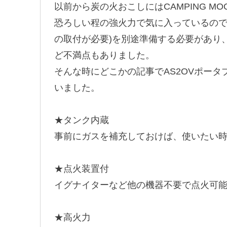
以前から炭の火おこしにはCAMPING 
恐ろしい程の強火力で気に入っているので
の取付が必要)を別途準備する必要があり
ど不満点もありました。
そんな時にどこかの記事でAS2OVポー
いました。
★タンク内蔵
事前にガスを補充しておけば、使いたい時
★点火装置付
イグナイターなど他の機器不要で点火可
★高火力