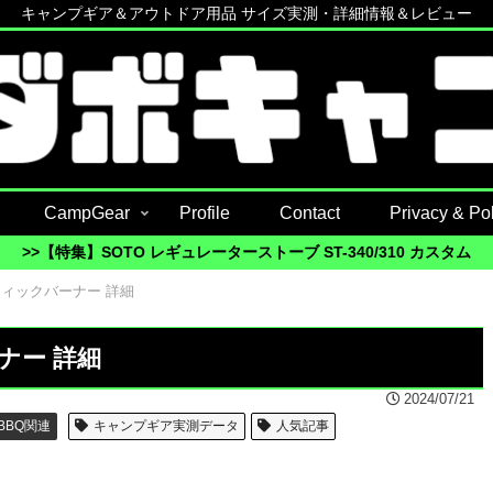
キャンプギア＆アウトドア用品 サイズ実測・詳細情報＆レビュー
CampGear
Profile
Contact
Privacy & Pol
>>【特集】SOTO レギュレーターストーブ ST-340/310 カスタム
ティックバーナー 詳細
ナー 詳細
2024/07/21
BBQ関連
キャンプギア実測データ
人気記事