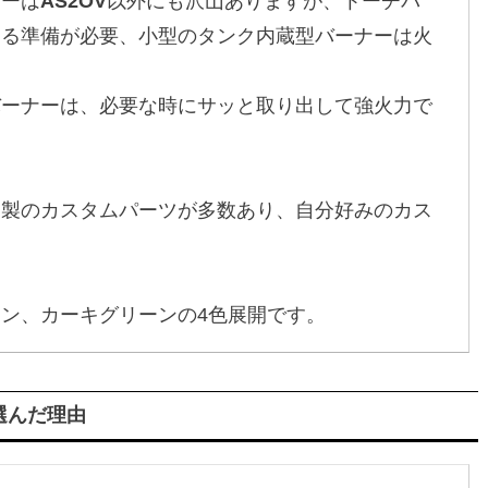
ナーは
AS2OV
以外にも沢山ありますが、トーチバ
ける準備が必要、小型のタンク内蔵型バーナーは火
。
バーナーは、必要な時にサッと取り出して強火力で
ー製のカスタムパーツが多数あり、自分好みのカス
ン、カーキグリーンの4色展開です。
選んだ理由