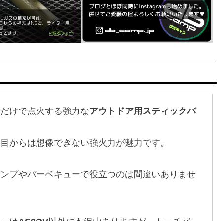
るだけで点火する強力な
アウトドア用スティックバ
た目からは想像できない強火力が魅力です。
ャンプやバーベキューで役立つのは間違いありませ