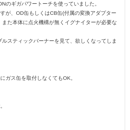
MOONのギガパワートーチを使っていました。
すが、OD缶もしくはCB缶(付属の変換アダプター
、また本体に点火機構が無くイグナイターが必要な
タブルスティックバーナーを見て、欲しくなってしま
にガス缶を取付しなくてもOK。
能。