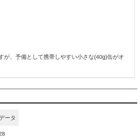
すが、予備として携帯しやすい小さな(40g)缶がオ
データ
28