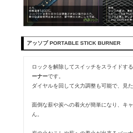
アッソブ PORTABLE STICK BURNER
ロックを解除してスイッチをスライドす
ーナー
です。
ダイヤルを回して火力調整も可能で、見
面倒な薪や炭への着火が簡単になり、キ
ん。