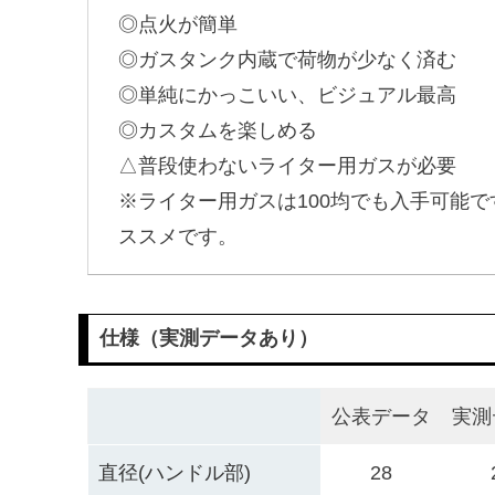
◎点火が簡単
◎ガスタンク内蔵で荷物が少なく済む
◎単純にかっこいい、ビジュアル最高
◎カスタムを楽しめる
△普段使わないライター用ガスが必要
※ライター用ガスは100均でも入手可能で
ススメです。
仕様（実測データあり）
公表データ
実測
直径(ハンドル部)
28